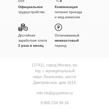
Официальное
Компенсация
трудоустройство
питания проезда
и мед.комиссии
Достойная
Оплачиваемый
заработная плата
межвахтовый
2 раза в месяц
период
127411, город Москва, вн.
тер. г. муниципальный
округ Лианозово, шоссе
Дмитровское, дом 161А
info-nb@gcpartner.ru
8 800 234 58 18