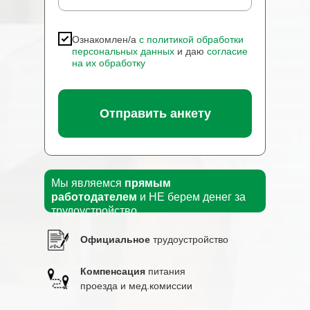
Ознакомлен/а
с политикой обработки
персональных данных
и даю
согласие
на их обработку
Отправить анкету
Мы являемся
прямым
работодателем
и НЕ берем денег за
трудоустройство
Официальное
трудоустройство
Компенсация
питания
проезда и мед.комиссии