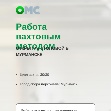
Работа
вахтовым
методом
ОТКРЫТИЕ СТОЛОВОЙ В
МУРМАНСКЕ
Цикл вахты: 30/30
Город сбора персонала: Мурманск
Выберите подходящую должность