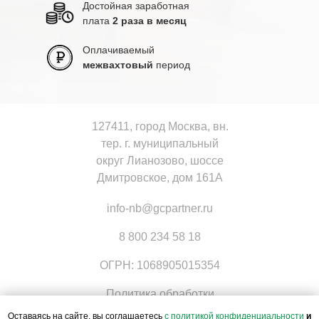
Достойная заработная
плата
2 раза в месяц
Оплачиваемый
межвахтовый
период
127411, город Москва, вн.
тер. г. муниципальный
округ Лианозово, шоссе
Дмитровское, дом 161А
info-nb@gcpartner.ru
8 800 234 58 18
ОГРН: 1068905015354
Политика обработки
персональных данных
Оставаясь на сайте, вы соглашаетесь
с политикой конфиденциальности
и