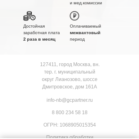
и мед.комиссии
Достойная
Оплачиваемый
заработная плата
межвахтовый
2 раза в месяц
период
127411, город Москва, вн.
тер. г. муниципальный
округ Лианозово, шоссе
Дмитровское, дом 161А
info-nb@gcpartner.ru
8 800 234 58 18
ОГРН: 1068905015354
Политика обработки