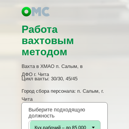
Работа
вахтовым
методом
Вахта в ХМАО п. Салым, в
ДФО г. Чита
Цикл вахты: 30/30, 45/45
Город сбора персонала: п. Салым, г.
Чита
Выберите подходящую
должность