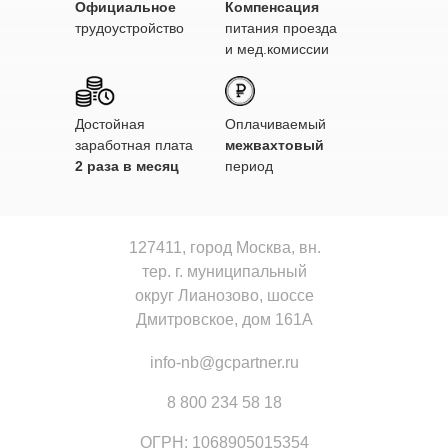
Официальное
Компенсация
трудоустройство
питания проезда
и мед.комиссии
Достойная
Оплачиваемый
заработная плата
межвахтовый
2 раза в месяц
период
127411, город Москва, вн.
тер. г. муниципальный
округ Лианозово, шоссе
Дмитровское, дом 161А
info-nb@gcpartner.ru
8 800 234 58 18
ОГРН: 1068905015354