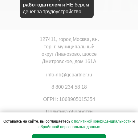
работодателем
и НЕ берем
денег за трудоустройство
127411, город Москва, вн.
тер. г. муниципальный
округ Лианозово, шоссе
Дмитровское, дом 161А
info-nb@gcpartner.ru
8 800 234 58 18
ОГРН: 1068905015354
Политика обработки
персональных данных
Оставаясь на сайте, вы соглашаетесь
с политикой конфиденциальности
и
обработкой персональных данных
Согласие на обработку