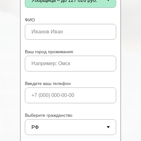
ФИО
Ваш город проживания:
Введите ваш телефон
Выберите гражданство