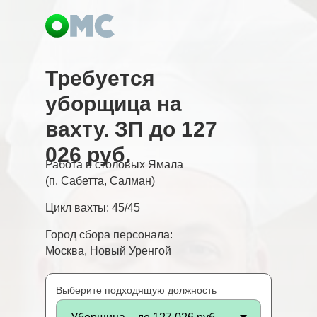
Требуется
уборщица на
вахту. ЗП до 127
026 руб.
Работа в столовых Ямала
(п. Сабетта, Салман)
Цикл вахты: 45/45
Город сбора персонала:
Москва, Новый Уренгой
Выберите подходящую должность