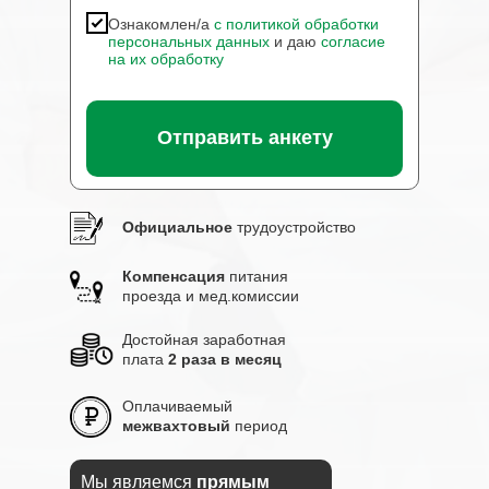
Ознакомлен/а
с политикой обработки
персональных данных
и даю
согласие
на их обработку
Отправить анкету
Официальное
трудоустройство
Компенсация
питания
проезда и мед.комиссии
Достойная заработная
плата
2 раза в месяц
Оплачиваемый
межвахтовый
период
Мы являемся
прямым