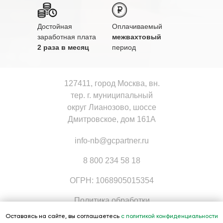
Достойная
Оплачиваемый
заработная плата
межвахтовый
2 раза в месяц
период
127411, город Москва, вн.
тер. г. муниципальный
округ Лианозово, шоссе
Дмитровское, дом 161А
info-nb@gcpartner.ru
8 800 234 58 18
ОГРН: 1068905015354
Политика обработки
персональных данных
Оставаясь на сайте, вы соглашаетесь
с политикой конфиденциальности