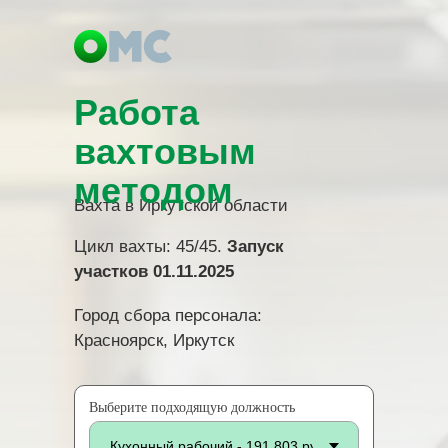
Работа
вахтовым
методом
Вахта в Иркутской области
Цикл вахты: 45/45.
Запуск
участков 01.11.2025
Город сбора персонала:
Красноярск, Иркутск
Выберите подходящую должность