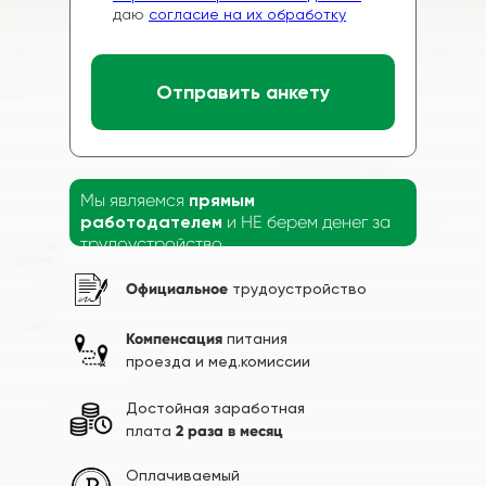
даю
согласие на их обработку
Отправить анкету
Мы являемся
прямым
работодателем
и НЕ берем денег за
трудоустройство
Официальное
трудоустройство
Компенсация
питания
проезда и мед.комиссии
Достойная заработная
плата
2 раза в месяц
Оплачиваемый